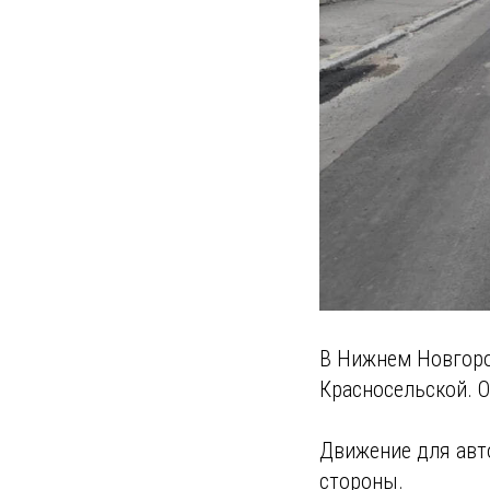
В Нижнем Новгоро
Красносельской. О
Движение для авт
стороны.