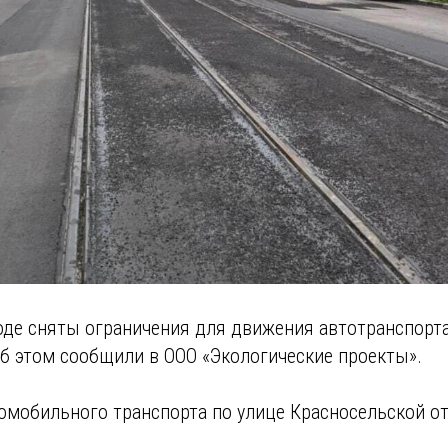
де сняты ограничения для движения автотранспорта
б этом сообщили в ООО «Экологические проекты».
омобильного транспорта по улице Красносельской от