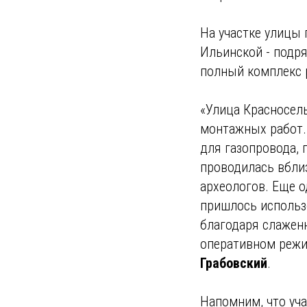
На участке улицы 
Ильинской - подр
полный комплекс р
«Улица Красносель
монтажных работ. 
для газопровода, 
проводилась вбли
археологов. Еще 
пришлось использо
благодаря слажен
оперативном режи
Грабовский
.
Напомним, что уча