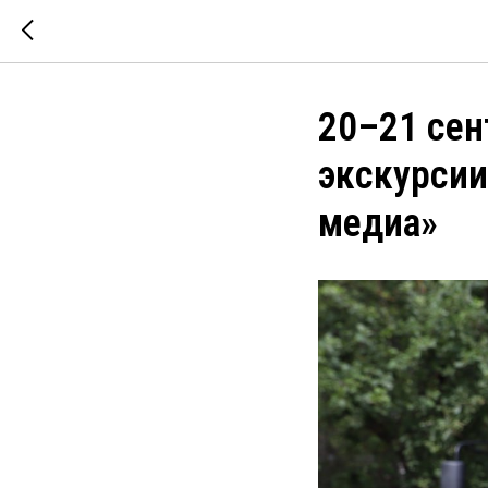
20–21 сен
экскурсии
медиа»