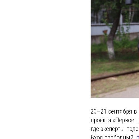
20–21 сентября в
проекта «Первое 
где эксперты поде
Вход свободный,