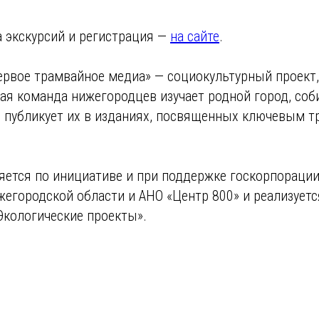
 экскурсий и регистрация —
на сайте
.
ервое трамвайное медиа» — социокультурный проект,
ая команда нижегородцев изучает родной город, соб
и публикует их в изданиях, посвященных ключевым 
яется по инициативе и при поддержке госкорпорации
егородской области и АНО «Центр 800» и реализуетс
Экологические проекты».