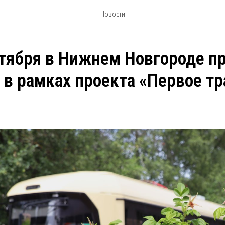
Новости
тября в Нижнем Новгороде п
 в рамках проекта «Первое т