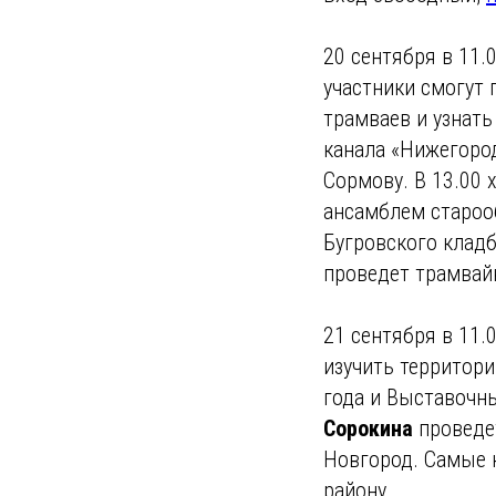
20 сентября в 11
участники смогут 
трамваев и узнать
канала «Нижегоро
Сормову. В 13.00 
ансамблем староо
Бугровского клад
проведет трамвай
21 сентября в 11.
изучить территор
года и Выставочны
Сорокина
проведе
Новгород. Самые 
району.