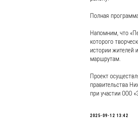
Полная программа
Напомним, что «П
которого творческ
истории жителей 
маршрутам.
Проект осуществл
правительства Ниж
при участии ООО «
2025-09-12 13:42