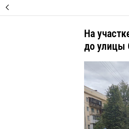
На участк
до улицы 