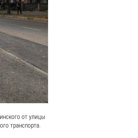
линского от улицы
ого транспорта.