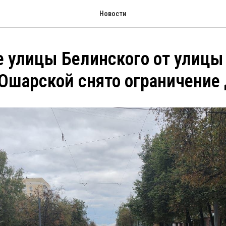
Новости
е улицы Белинского от улицы
Ошарской снято ограничение