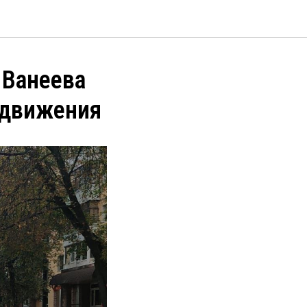
 Ванеева
 движения