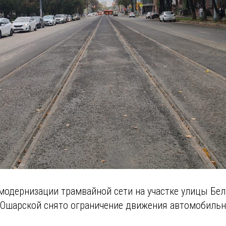
модернизации трамвайной сети на участке улицы Бе
 Ошарской снято ограничение движения автомобильн