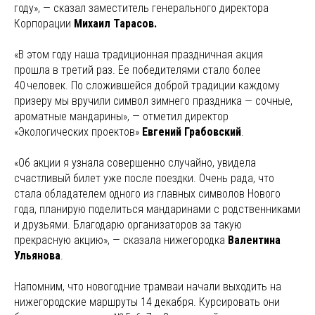
году», — сказал заместитель генерального директора
Корпорации
Михаил Тарасов.
«В этом году наша традиционная праздничная акция
прошла в третий раз. Ее победителями стало более
40 человек. По сложившейся доброй традиции каждому
призеру мы вручили символ зимнего праздника — сочные,
ароматные мандарины», — отметил директор
«Экологических проектов»
Евгений Грабовский
.
«Об акции я узнала совершенно случайно, увидела
счастливый билет уже после поездки. Очень рада, что
стала обладателем одного из главных символов Нового
года, планирую поделиться мандаринами с родственниками
и друзьями. Благодарю организаторов за такую
прекрасную акцию», — сказала нижегородка
Валентина
Ульянова
.
Напомним, что новогодние трамваи начали выходить на
нижегородские маршруты 14 декабря. Курсировать они