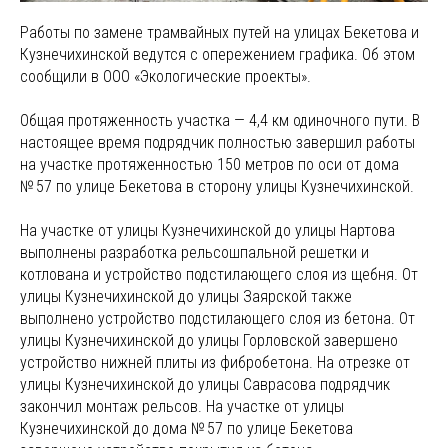
Работы по замене трамвайных путей на улицах Бекетова и
Кузнечихинской ведутся с опережением графика. Об этом
сообщили в ООО «Экологические проекты».
Общая протяженность участка — 4,4 км одиночного пути. В
настоящее время подрядчик полностью завершил работы
на участке протяженностью 150 метров по оси от дома
№ 57 по улице Бекетова в сторону улицы Кузнечихинской.
На участке от улицы Кузнечихинской до улицы Нартова
выполнены разработка рельсошпальной решетки и
котлована и устройство подстилающего слоя из щебня. От
улицы Кузнечихинской до улицы Заярской также
выполнено устройство подстилающего слоя из бетона. От
улицы Кузнечихинской до улицы Горловской завершено
устройство нижней плиты из фибробетона. На отрезке от
улицы Кузнечихинской до улицы Саврасова подрядчик
закончил монтаж рельсов. На участке от улицы
Кузнечихинской до дома № 57 по улице Бекетова