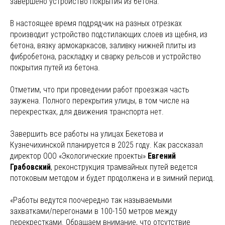
завершено устройство покрытия из бетона.
В настоящее время подрядчик на разных отрезках
производит устройство подстилающих слоев из щебня, из
бетона, вязку армокаркасов, заливку нижней плиты из
фибробетона, раскладку и сварку рельсов и устройство
покрытия путей из бетона.
Отметим, что при проведении работ проезжая часть
заужена. Полного перекрытия улицы, в том числе на
перекрестках, для движения транспорта нет.
Завершить все работы на улицах Бекетова и
Кузнечихинской планируется в 2025 году. Как рассказал
директор ООО «Экологические проекты»
Евгений
Грабовский
, реконструкция трамвайных путей ведется
потоковым методом и будет продолжена и в зимний период.
«Работы ведутся поочередно так называемыми
захватками/перегонами в 100-150 метров между
перекрестками. Обращаем внимание, что отсутствие