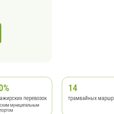
0%
14
ажирских перевозок
трамвайных маршр
дским муниципальным
спортом