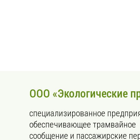
ООО «Экологические п
специализированное предприя
обеспечивающее трамвайное
сообщение и пассажирские пе