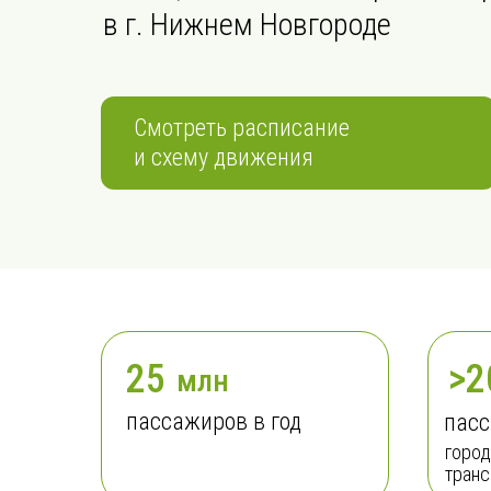
в
г.
Нижнем Новгороде
Смотреть расписание
и схему движения
25
>
2
млн
пассажиров в год
пасс
горо
тран