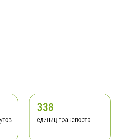
338
утов
единиц транспорта