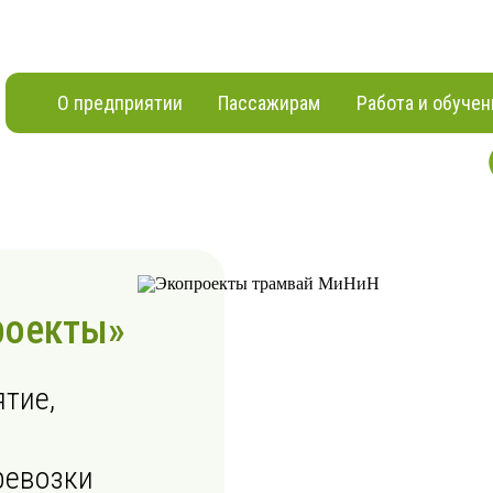
О предприятии
Пассажирам
Работа и обучен
роекты»
тие,
ревозки